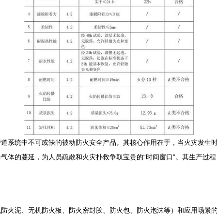
管道系统中不可或缺的被动防火安全产品。其核心作用在于，当火灾发生
气体的蔓延，为人员疏散和火灾扑救争取宝贵的“时间窗口”。其生产过
机防火泥、无机防火板、防火密封胶、防火包、防火泡沫等）和应用场景