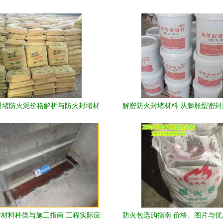
封堵防火泥价格解析与防火封堵材
解密防火封堵材料 从膨胀型密
料生产要点
泥的实用指南
材料种类与施工指南 工程实际应
防火包选购指南 价格、图片与