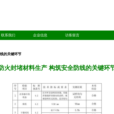
联系我们
企业信息
访客留言
防线的关键环节
防火封堵材料生产 构筑安全防线的关键环