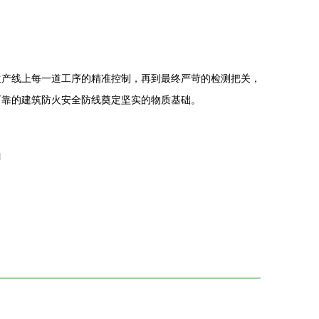
生产线上每一道工序的精准控制，再到最终严苛的检测把关，
可靠的建筑防火安全防线奠定坚实的物质基础。
l