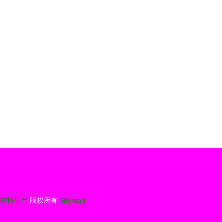
诚防火材
产概览
材料生产
版权所有
Sitemap