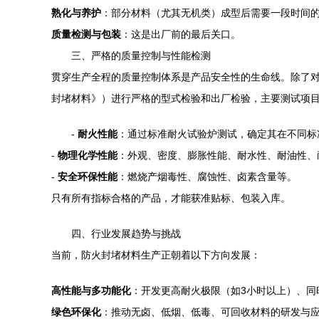
熟化与养护
：部分材料（尤其无机类）成型后需要一段时间
质量检测与包装
：这是出厂前的最后关口。
三、严格的质量控制与性能检测
贯穿生产全程的质量控制体系是产品安全性的生命线。除了对原
封堵材料》）进行严格的型式检验和出厂检验，主要测试项
-
耐火性能
：通过标准耐火试验炉测试，确定其在不同标
-
物理化学性能
：外观、密度、膨胀性能、耐水性、耐油性、
-
安全环保性能
：燃烧产烟毒性、腐蚀性、卤素含量等。
只有所有指标合格的产品，才能获准贴标、包装入库。
四、行业发展趋势与挑战
当前，防火封堵材料生产正朝着以下方向发展：
高性能与多功能化
：开发更高耐火极限（如3小时以上）、同
绿色环保化
：推动无卤、低烟、低毒、可回收材料的研发与