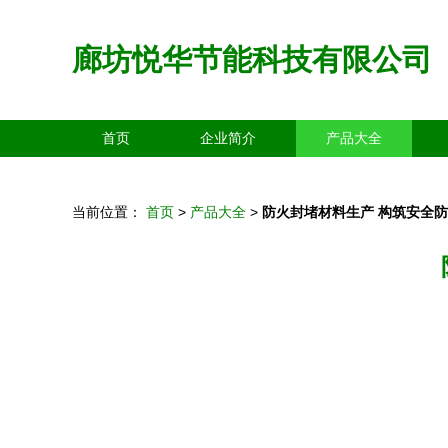
廊坊悦华节能科技有限公司
首页
企业简介
产品大全
当前位置：
首页
>
产品大全
>
防火封堵材料生产 构筑安全