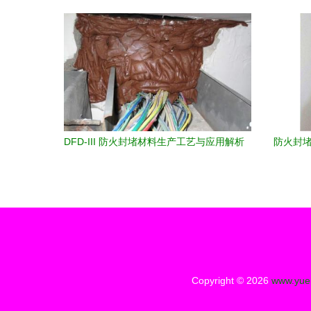
封堵的理想选择
DFD-III 防火封堵材料生产工艺与应用解析
防火封堵
Copyright © 2026
www.yue