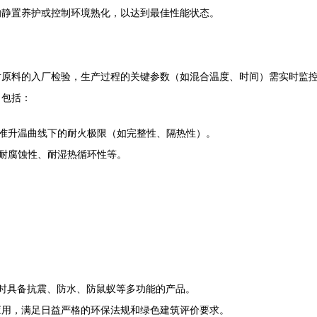
的静置养护或控制环境熟化，以达到最佳性能状态。
料的入厂检验，生产过程的关键参数（如混合温度、时间）需实时监控。成品
目包括：
准升温曲线下的耐火极限（如完整性、隔热性）。
耐腐蚀性、耐湿热循环性等。
时具备抗震、防水、防鼠蚁等多功能的产品。
应用，满足日益严格的环保法规和绿色建筑评价要求。