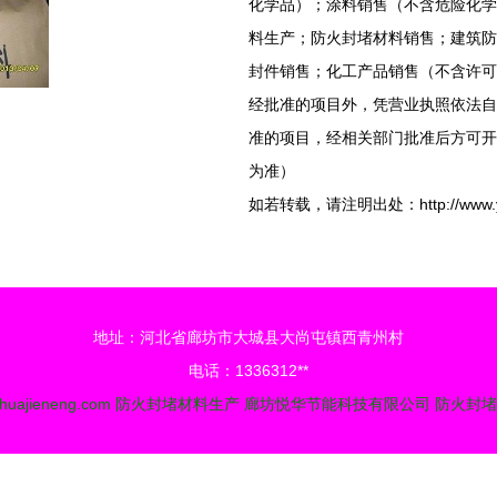
化学品）；涂料销售（不含危险化学
料生产；防火封堵材料销售；建筑防
封件销售；化工产品销售（不含许可
经批准的项目外，凭营业执照依法自
准的项目，经相关部门批准后方可开
为准）
如若转载，请注明出处：http://www.yuehua
地址：河北省廊坊市大城县大尚屯镇西青州村
电话：1336312**
huajieneng.com
防火封堵材料生产
廊坊悦华节能科技有限公司
防火封堵