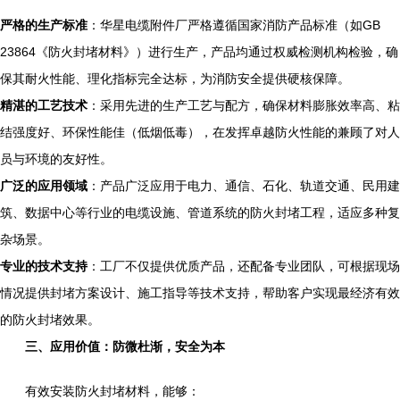
严格的生产标准
：华星电缆附件厂严格遵循国家消防产品标准（如GB
23864《防火封堵材料》）进行生产，产品均通过权威检测机构检验，确
保其耐火性能、理化指标完全达标，为消防安全提供硬核保障。
精湛的工艺技术
：采用先进的生产工艺与配方，确保材料膨胀效率高、粘
结强度好、环保性能佳（低烟低毒），在发挥卓越防火性能的兼顾了对人
员与环境的友好性。
广泛的应用领域
：产品广泛应用于电力、通信、石化、轨道交通、民用建
筑、数据中心等行业的电缆设施、管道系统的防火封堵工程，适应多种复
杂场景。
专业的技术支持
：工厂不仅提供优质产品，还配备专业团队，可根据现场
情况提供封堵方案设计、施工指导等技术支持，帮助客户实现最经济有效
的防火封堵效果。
三、应用价值：防微杜渐，安全为本
有效安装防火封堵材料，能够：