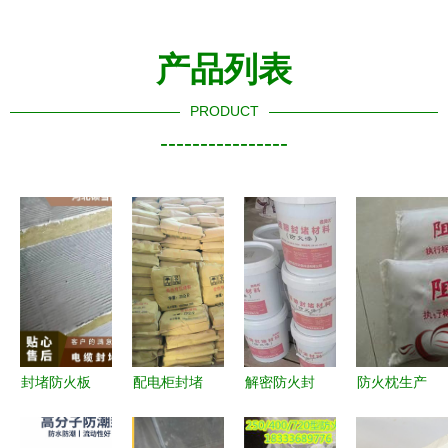
产品列表
PRODUCT
----------------
封堵防火板
配电柜封堵
解密防火封
防火枕生产
价格与防火
防火泥价格
堵材料 从
厂家新标杆
封堵材料生
解析与防火
膨胀型密封
大城军旺防